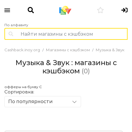
По алфавиту
Cashback.inoy.org
Магазины с кэшбэком
Музыка & Звук
Музыка & Звук : магазины с
кэшбэком
(0)
офферы на букву С
Сортировка:
По популярности