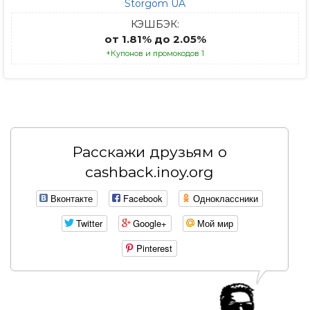
Storgom UA
КЭШБЭК:
от 1.81% до 2.05%
+Купонов и промокодов 1
Расскажи друзьям о
cashback.inoy.org
Вконтакте
Facebook
Одноклассники
Twitter
Google+
Мой мир
Pinterest